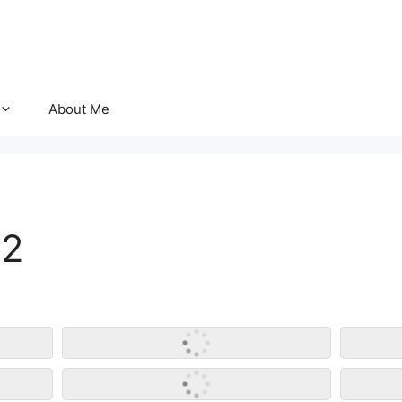
About Me
12