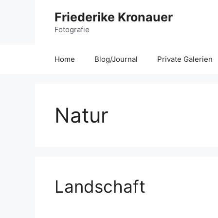
Zum
Friederike Kronauer
Inhalt
Fotografie
springen
Home
Blog/Journal
Private Galerien
Natur
Landschaft