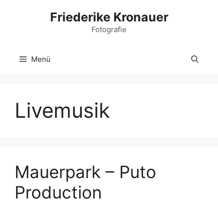
Zum
Friederike Kronauer
Inhalt
Fotografie
springen
Menü
Livemusik
Mauerpark – Puto
Production