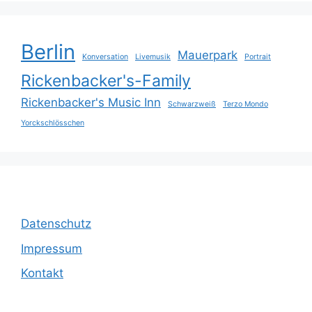
Berlin
Mauerpark
Konversation
Livemusik
Portrait
Rickenbacker's-Family
Rickenbacker's Music Inn
Schwarzweiß
Terzo Mondo
Yorckschlösschen
Datenschutz
Impressum
Kontakt