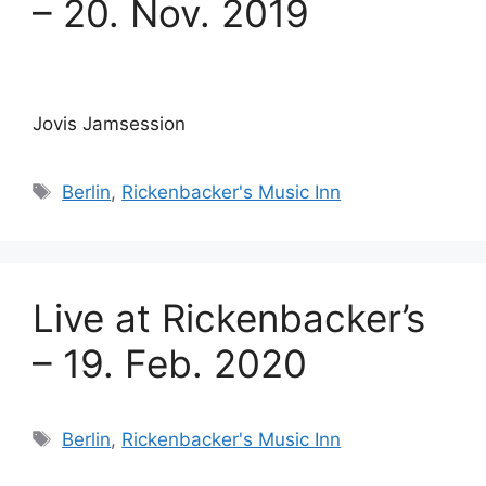
– 20. Nov. 2019
Jovis Jamsession
Schlagwörter
Berlin
,
Rickenbacker's Music Inn
Live at Rickenbacker’s
– 19. Feb. 2020
Schlagwörter
Berlin
,
Rickenbacker's Music Inn