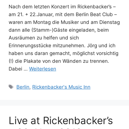
Nach dem letzten Konzert im Rickenbacker’s –
am 21. + 22.Januar, mit dem Berlin Beat Club –
waren am Montag die Musiker und am Dienstag
dann alle (Stamm-)Gäste eingeladen, beim
Ausräumen zu helfen und sich
Erinnerungsstücke mitzunehmen. Jörg und ich
haben uns daran gemacht, möglichst vorsichtig
(!) die Plakate von den Wänden zu trennen.
Dabei …
Weiterlesen
Schlagwörter
Berlin
,
Rickenbacker's Music Inn
Live at Rickenbacker’s