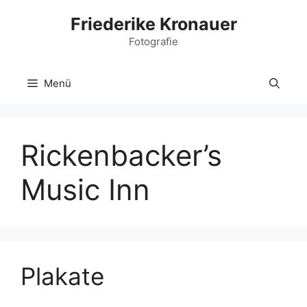
Zum
Friederike Kronauer
Inhalt
Fotografie
springen
Menü
Rickenbacker’s
Music Inn
Plakate